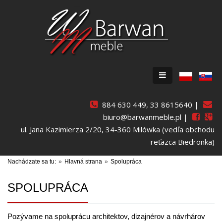
884 630 449, 33 8615640 |
biuro@barwanmeble.pl |
ul. Jana Kazimierza 2/20, 34-360 Milówka (vedľa obchodu
reťazca Biedronka)
Nachádzate sa tu:
Hlavná strana
Spolupráca
SPOLUPRÁCA
Pozývame na spoluprácu architektov, dizajnérov a návrhárov